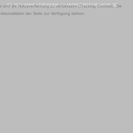
(C) 2025 WWW.VERDENER-ISLANDPFERDEFREUNDE.DE
te und die Nutzererfahrung zu verbessern (Tracking Cookies). Sie
ktionalitäten der Seite zur Verfügung stehen.