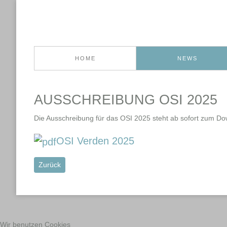
HOME
NEWS
AUSSCHREIBUNG OSI 2025
Die Ausschreibung für das OSI 2025 steht ab sofort zum Do
OSI Verden 2025
Vorheriger Beitrag: OSI 2025
Zurück
Wir benutzen Cookies