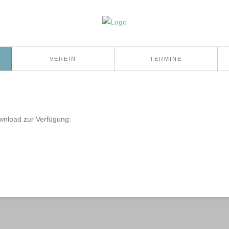
VEREIN
TERMINE
wnload zur Verfügung: