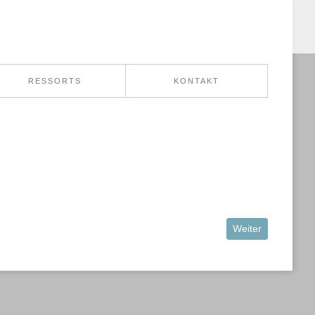
RESSORTS
KONTAKT
Nächster Beitrag:
Weiter